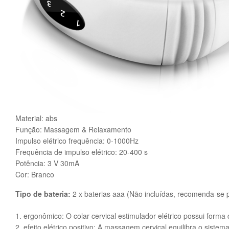
Material: abs
Função: Massagem & Relaxamento
Impulso elétrico frequência: 0-1000Hz
Frequência de impulso elétrico: 20-400 s
Potência: 3 V 30mA
Cor: Branco
Tipo de bateria:
2 x baterias aaa (Não incluídas, recomenda-se pi
1. ergonômico: O colar cervical estimulador elétrico possui for
2. efeito elétrico positivo: A massagem cervical equilibra o siste