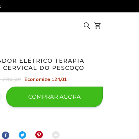
O
ens em seu carrinho
DOR ELÉTRICO TERAPIA
 CERVICAL DO PESCOÇO
Economize 124,01
 280,00
COMPRAR AGORA