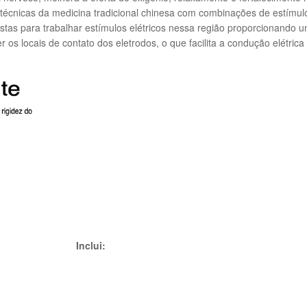
técnicas da medicina tradicional chinesa com combinações de estímulo
as para trabalhar estímulos elétricos nessa região proporcionando u
 locais de contato dos eletrodos, o que facilita a condução elétrica 
Inclui: