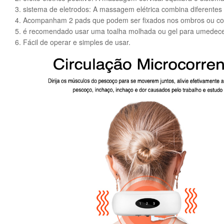
3. sistema de eletrodos: A massagem elétrica combina diferentes 
4. Acompanham 2 pads que podem ser fixados nos ombros ou cost
5. é recomendado usar uma toalha molhada ou gel para umedecer os
6. Fácil de operar e simples de usar.