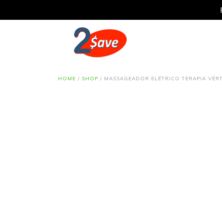
HOME
/
SHOP
/
MASSAGEADOR ELÉTRICO TERAPIA VÉR