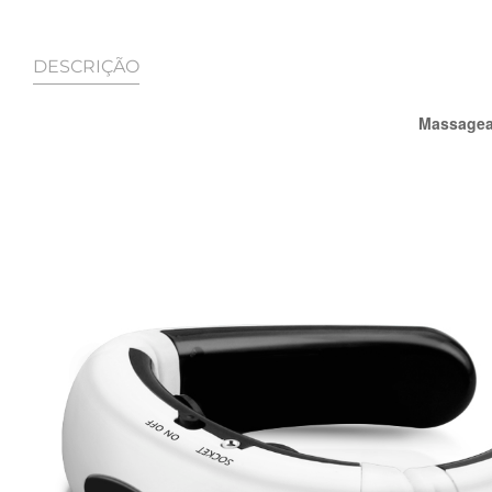
DESCRIÇÃO
Massagead