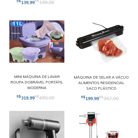
R$
R$
199,00
139,99
MINI MÁQUINA DE LAVAR
MÁQUINA DE SELAR A VÁCUO
ROUPA DOBRÁVEL PORTÁTIL
ALIMENTOS RESIDENCIAL
MODERNA
SACO PLÁSTICO
R$
R$
R$
R$
490,00
319,99
367,00
199,99