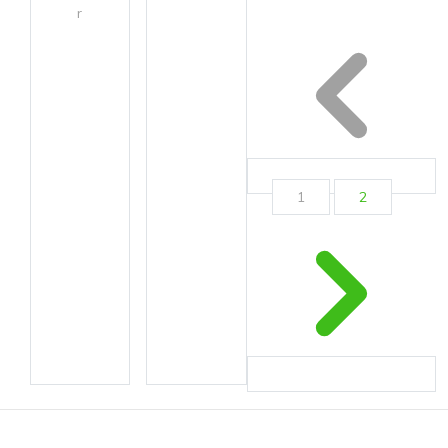
r
1
2