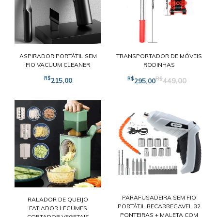
ASPIRADOR PORTÁTIL SEM
TRANSPORTADOR DE MÓVEIS
FIO VACUUM CLEANER
RODINHAS
R$
R$
R$
215,00
449,00
295,00
PARAFUSADEIRA SEM FIO
RALADOR DE QUEIJO
PORTÁTIL RECARREGAVEL 32
FATIADOR LEGUMES
PONTEIRAS + MALETA COM
CORTADOR VEGETAIS